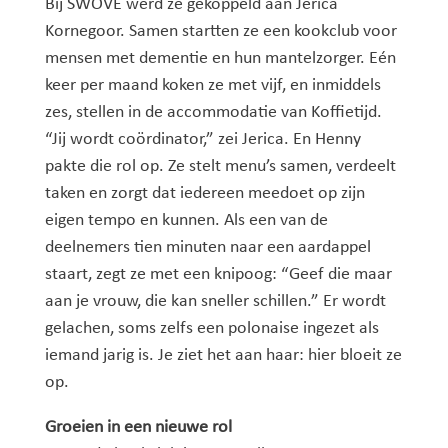
Bij SWOVE werd ze gekoppeld aan Jerica
Kornegoor. Samen startten ze een kookclub voor
mensen met dementie en hun mantelzorger. Eén
keer per maand koken ze met vijf, en inmiddels
zes, stellen in de accommodatie van Koffietijd.
“Jij wordt coördinator,” zei Jerica. En Henny
pakte die rol op. Ze stelt menu’s samen, verdeelt
taken en zorgt dat iedereen meedoet op zijn
eigen tempo en kunnen. Als een van de
deelnemers tien minuten naar een aardappel
staart, zegt ze met een knipoog: “Geef die maar
aan je vrouw, die kan sneller schillen.” Er wordt
gelachen, soms zelfs een polonaise ingezet als
iemand jarig is. Je ziet het aan haar: hier bloeit ze
op.
Groeien in een nieuwe rol