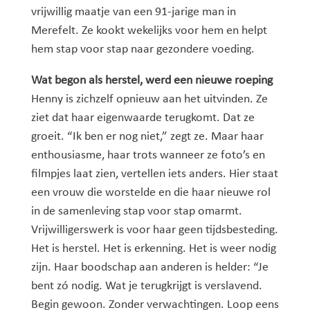
vrijwillig maatje van een 91-jarige man in
Merefelt. Ze kookt wekelijks voor hem en helpt
hem stap voor stap naar gezondere voeding.
Wat begon als herstel, werd een nieuwe roeping
Henny is zichzelf opnieuw aan het uitvinden. Ze
ziet dat haar eigenwaarde terugkomt. Dat ze
groeit. “Ik ben er nog niet,” zegt ze. Maar haar
enthousiasme, haar trots wanneer ze foto’s en
filmpjes laat zien, vertellen iets anders. Hier staat
een vrouw die worstelde en die haar nieuwe rol
in de samenleving stap voor stap omarmt.
Vrijwilligerswerk is voor haar geen tijdsbesteding.
Het is herstel. Het is erkenning. Het is weer nodig
zijn. Haar boodschap aan anderen is helder: “Je
bent zó nodig. Wat je terugkrijgt is verslavend.
Begin gewoon. Zonder verwachtingen. Loop eens