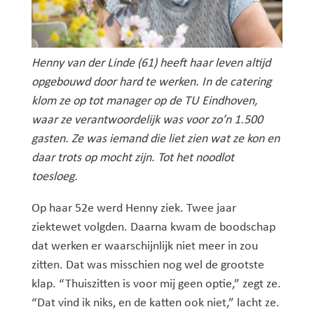
Henny van der Linde (61) heeft haar leven altijd
opgebouwd door hard te werken. In de catering
klom ze op tot manager op de TU Eindhoven,
waar ze verantwoordelijk was voor zo’n 1.500
gasten. Ze was iemand die liet zien wat ze kon en
daar trots op mocht zijn. Tot het noodlot
toesloeg.
Op haar 52e werd Henny ziek. Twee jaar
ziektewet volgden. Daarna kwam de boodschap
dat werken er waarschijnlijk niet meer in zou
zitten. Dat was misschien nog wel de grootste
klap. “Thuiszitten is voor mij geen optie,” zegt ze.
“Dat vind ik niks, en de katten ook niet,” lacht ze.