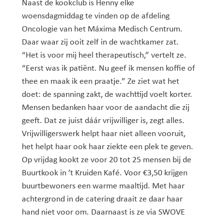
Naast de kookclub is Henny elke
woensdagmiddag te vinden op de afdeling
Oncologie van het Máxima Medisch Centrum.
Daar waar zij ooit zelf in de wachtkamer zat.
“Het is voor mij heel therapeutisch,” vertelt ze.
“Eerst was ik patiënt. Nu geef ik mensen koffie of
thee en maak ik een praatje.” Ze ziet wat het
doet: de spanning zakt, de wachttijd voelt korter.
Mensen bedanken haar voor de aandacht die zij
geeft. Dat ze juist dáár vrijwilliger is, zegt alles.
Vrijwilligerswerk helpt haar niet alleen vooruit,
het helpt haar ook haar ziekte een plek te geven.
Op vrijdag kookt ze voor 20 tot 25 mensen bij de
Buurtkook in ’t Kruiden Kafé. Voor €3,50 krijgen
buurtbewoners een warme maaltijd. Met haar
achtergrond in de catering draait ze daar haar
hand niet voor om. Daarnaast is ze via SWOVE