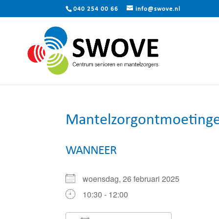
040 254 00 66
info@swove.nl
Mantelzorgontmoetinge
WANNEER
woensdag, 26 februari 2025
10:30 - 12:00