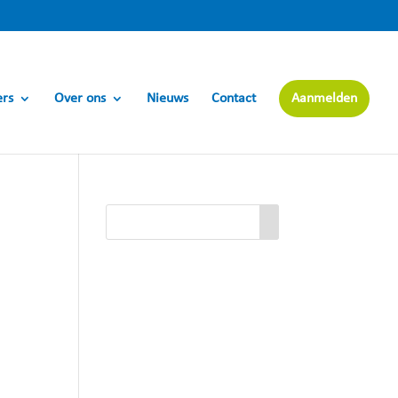
ers
Over ons
Nieuws
Contact
Aanmelden