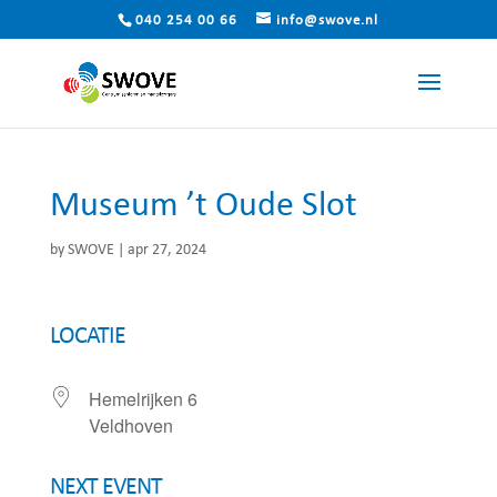
040 254 00 66
info@swove.nl
Museum ’t Oude Slot
by
SWOVE
|
apr 27, 2024
LOCATIE
Hemelrijken 6
Veldhoven
NEXT EVENT