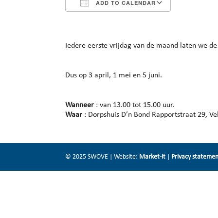
ADD TO CALENDAR
Download ICS
Google Cal
Iedere eerste vrijdag van de maand laten we de
Dus op 3 april, 1 mei en 5 juni.
Wanneer
: van 13.00 tot 15.00 uur.
Waar
: Dorpshuis D’n Bond Rapportstraat 29, V
© 2025 SWOVE | Website:
Market-it
|
Privacy stateme