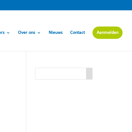
ers
Over ons
Nieuws
Contact
Aanmelden