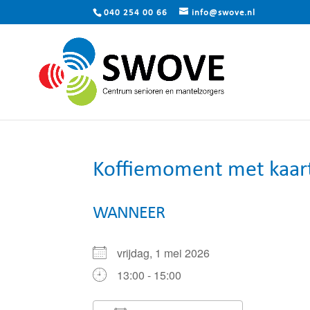
040 254 00 66
info@swove.nl
Koffiemoment met kaa
WANNEER
vrijdag, 1 mei 2026
13:00 - 15:00