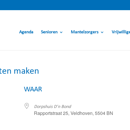
Agenda
Senioren
Mantelzorgers
Vrijwillig
rten maken
WAAR
Dorpshuis D'n Bond
Rapportstraat 25, Veldhoven, 5504 BN