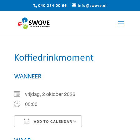
040 254 00 66
info@swove.nl
Koffiedrinkmoment
WANNEER
vrijdag, 2 oktober 2026
00:00
ADD TO CALENDAR
Download ICS
Google Calendar