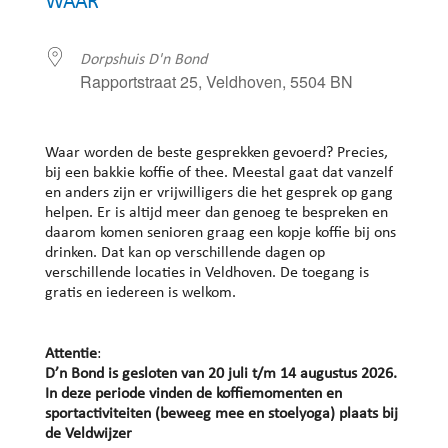
WAAR
Dorpshuis D'n Bond
Rapportstraat 25, Veldhoven, 5504 BN
Waar worden de beste gesprekken gevoerd? Precies,
bij een bakkie koffie of thee. Meestal gaat dat vanzelf
en anders zijn er vrijwilligers die het gesprek op gang
helpen. Er is altijd meer dan genoeg te bespreken en
daarom komen senioren graag een kopje koffie bij ons
drinken. Dat kan op verschillende dagen op
verschillende locaties in Veldhoven. De toegang is
gratis en iedereen is welkom.
Attentie
:
D’n Bond is gesloten van 20 juli t/m 14 augustus 2026.
In deze periode vinden de koffiemomenten en
sportactiviteiten (beweeg mee en stoelyoga) plaats bij
de Veldwijzer