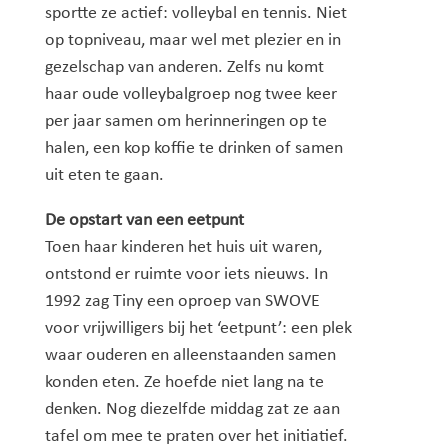
sportte ze actief: volleybal en tennis. Niet
op topniveau, maar wel met plezier en in
gezelschap van anderen. Zelfs nu komt
haar oude volleybalgroep nog twee keer
per jaar samen om herinneringen op te
halen, een kop koffie te drinken of samen
uit eten te gaan.
De opstart van een eetpunt
Toen haar kinderen het huis uit waren,
ontstond er ruimte voor iets nieuws. In
1992 zag Tiny een oproep van SWOVE
voor vrijwilligers bij het ‘eetpunt’: een plek
waar ouderen en alleenstaanden samen
konden eten. Ze hoefde niet lang na te
denken. Nog diezelfde middag zat ze aan
tafel om mee te praten over het initiatief.