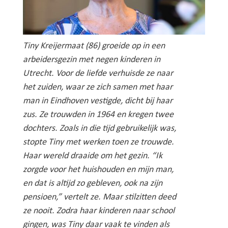
Tiny Kreijermaat (86) groeide op in een
arbeidersgezin met negen kinderen in
Utrecht. Voor de liefde verhuisde ze naar
het zuiden, waar ze zich samen met haar
man in Eindhoven vestigde, dicht bij haar
zus. Ze trouwden in 1964 en kregen twee
dochters. Zoals in die tijd gebruikelijk was,
stopte Tiny met werken toen ze trouwde.
Haar wereld draaide om het gezin. “Ik
zorgde voor het huishouden en mijn man,
en dat is altijd zo gebleven, ook na zijn
pensioen,” vertelt ze. Maar stilzitten deed
ze nooit. Zodra haar kinderen naar school
gingen, was Tiny daar vaak te vinden als