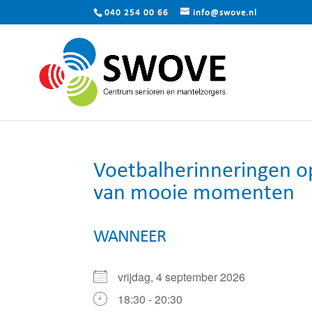
040 254 00 66
info@swove.nl
Voetbalherinneringen o
van mooie momenten
WANNEER
vrijdag, 4 september 2026
18:30 - 20:30