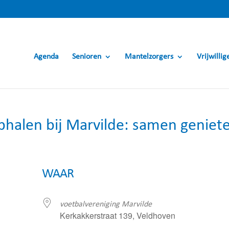
Agenda
Senioren
Mantelzorgers
Vrijwillig
phalen bij Marvilde: samen geniet
WAAR
voetbalvereniging Marvilde
Kerkakkerstraat 139, Veldhoven