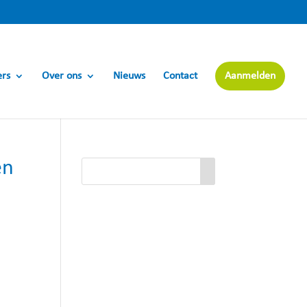
ers
Over ons
Nieuws
Contact
Aanmelden
en