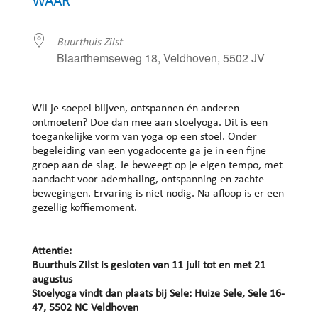
WAAR
Buurthuis Zilst
Blaarthemseweg 18, Veldhoven, 5502 JV
Wil je soepel blijven, ontspannen én anderen
ontmoeten? Doe dan mee aan stoelyoga. Dit is een
toegankelijke vorm van yoga op een stoel. Onder
begeleiding van een yogadocente ga je in een fijne
groep aan de slag. Je beweegt op je eigen tempo, met
aandacht voor ademhaling, ontspanning en zachte
bewegingen. Ervaring is niet nodig. Na afloop is er een
gezellig koffiemoment.
Attentie:
Buurthuis Zilst is gesloten van 11 juli tot en met 21
augustus
Stoelyoga vindt dan plaats bij Sele: Huize Sele, Sele 16-
47, 5502 NC Veldhoven