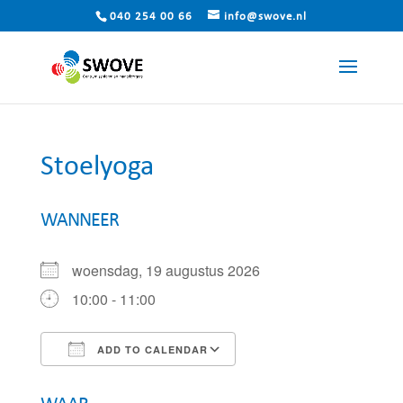
040 254 00 66
info@swove.nl
Stoelyoga
WANNEER
woensdag, 19 augustus 2026
10:00 - 11:00
ADD TO CALENDAR
Download ICS
Google Calendar