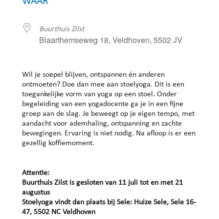
WAAR
Buurthuis Zilst
Blaarthemseweg 18, Veldhoven, 5502 JV
Wil je soepel blijven, ontspannen én anderen
ontmoeten? Doe dan mee aan stoelyoga. Dit is een
toegankelijke vorm van yoga op een stoel. Onder
begeleiding van een yogadocente ga je in een fijne
groep aan de slag. Je beweegt op je eigen tempo, met
aandacht voor ademhaling, ontspanning en zachte
bewegingen. Ervaring is niet nodig. Na afloop is er een
gezellig koffiemoment.
Attentie:
Buurthuis Zilst is gesloten van 11 juli tot en met 21
augustus
Stoelyoga vindt dan plaats bij Sele: Huize Sele, Sele 16-
47, 5502 NC Veldhoven