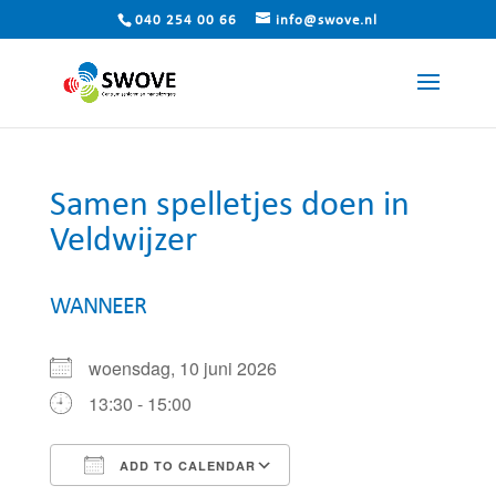
040 254 00 66
info@swove.nl
Samen spelletjes doen in
Veldwijzer
WANNEER
woensdag, 10 juni 2026
13:30 - 15:00
ADD TO CALENDAR