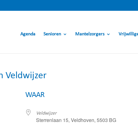
Agenda
Senioren
Mantelzorgers
Vrijwillig
n Veldwijzer
WAAR
Veldwijzer
Sterrenlaan 15, Veldhoven, 5503 BG