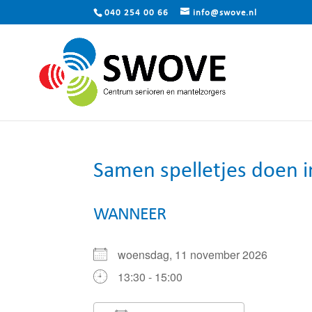
040 254 00 66
info@swove.nl
Samen spelletjes doen i
WANNEER
woensdag, 11 november 2026
13:30 - 15:00