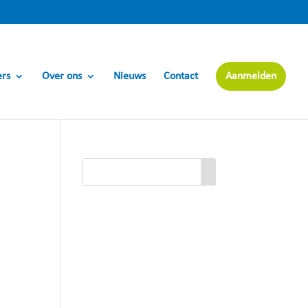
ers
Over ons
Nieuws
Contact
Aanmelden