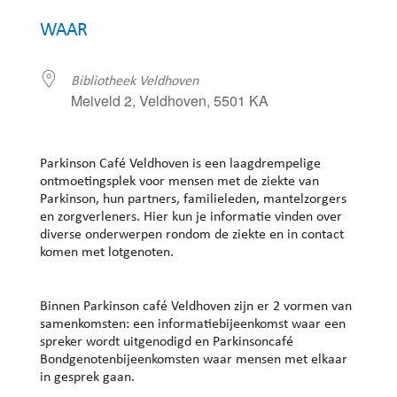
Download ICS
Google Calendar
WAAR
Bibliotheek Veldhoven
Meiveld 2, Veldhoven, 5501 KA
Parkinson Café Veldhoven is een laagdrempelige
ontmoetingsplek voor mensen met de ziekte van
Parkinson, hun partners, familieleden, mantelzorgers
en zorgverleners. Hier kun je informatie vinden over
diverse onderwerpen rondom de ziekte en in contact
komen met lotgenoten.
Binnen Parkinson café Veldhoven zijn er 2 vormen van
samenkomsten: een informatiebijeenkomst waar een
spreker wordt uitgenodigd en Parkinsoncafé
Bondgenotenbijeenkomsten waar mensen met elkaar
in gesprek gaan.