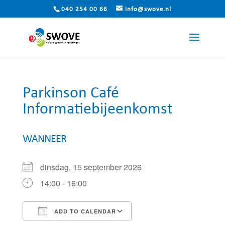
040 254 00 66
info@swove.nl
Parkinson Café
Informatiebijeenkomst
WANNEER
dinsdag, 15 september 2026
14:00 - 16:00
ADD TO CALENDAR