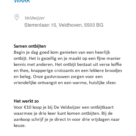
WAAR
Veldwijzer
Sterrenlaan 15, Veldhoven, 5503 BG
Samen ontbijten
Begin je dag goed kom genieten van een heerlijk
ontbijt. Het is gezellig en je maakt op een fijne manier
kennis met anderen. Het ontbijt bestaat uit verse koffie
en thee, knapperige croissants en een lekkere broodjes
en beleg. Onze gastvrouwen zorgen voor een
vriendelijke ontvangst en een warme, huislijke sfeer.
Het werkt zo
Voor €10 koop je bij De Veldwijzer een ontbijtkaart
waarmee je drie keer kunt komen ontbijten. Bij de
aankoop schrijf je je direct in voor drie vrijdagen naar
keuze.