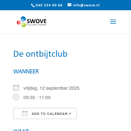
040 254 00 66
info@swove.nl
De ontbijtclub
WANNEER
vrijdag, 12 september 2025
09:30 - 11:00
ADD TO CALENDAR
Download ICS
Google Calendar