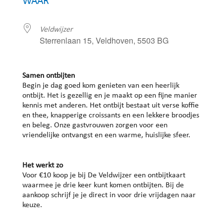
WAAR
Veldwijzer
Sterrenlaan 15, Veldhoven, 5503 BG
Samen ontbijten
Begin je dag goed kom genieten van een heerlijk
ontbijt. Het is gezellig en je maakt op een fijne manier
kennis met anderen. Het ontbijt bestaat uit verse koffie
en thee, knapperige croissants en een lekkere broodjes
en beleg. Onze gastvrouwen zorgen voor een
vriendelijke ontvangst en een warme, huislijke sfeer.
Het werkt zo
Voor €10 koop je bij De Veldwijzer een ontbijtkaart
waarmee je drie keer kunt komen ontbijten. Bij de
aankoop schrijf je je direct in voor drie vrijdagen naar
keuze.