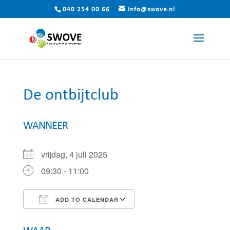
040 254 00 66
info@swove.nl
De ontbijtclub
WANNEER
vrijdag, 4 juli 2025
09:30 - 11:00
ADD TO CALENDAR
Download ICS
Google Calendar