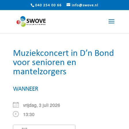
040 254 00 66
info@swove.nl
Muziekconcert in D’n Bond
voor senioren en
mantelzorgers
WANNEER
vrijdag, 3 juli 2026
13:30