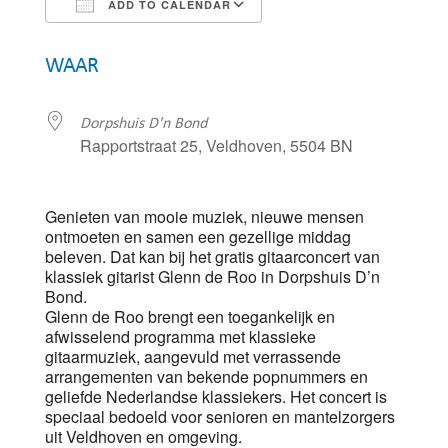
ADD TO CALENDAR
Download ICS
Google Calendar
WAAR
Dorpshuis D'n Bond
Rapportstraat 25, Veldhoven, 5504 BN
Genieten van mooie muziek, nieuwe mensen
ontmoeten en samen een gezellige middag
beleven. Dat kan bij het gratis gitaarconcert van
klassiek gitarist Glenn de Roo in Dorpshuis D’n
Bond.
Glenn de Roo brengt een toegankelijk en
afwisselend programma met klassieke
gitaarmuziek, aangevuld met verrassende
arrangementen van bekende popnummers en
geliefde Nederlandse klassiekers. Het concert is
speciaal bedoeld voor senioren en mantelzorgers
uit Veldhoven en omgeving.