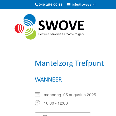
040 254 00 66
info@swove.nl
Mantelzorg Trefpunt
WANNEER
maandag, 25 augustus 2025
10:30 - 12:00