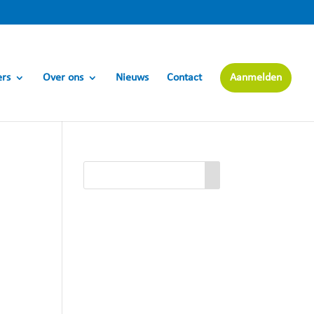
ers
Over ons
Nieuws
Contact
Aanmelden