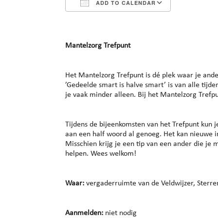
ADD TO CALENDAR
Download ICS
Google Cal
Mantelzorg Trefpunt
Het Mantelzorg Trefpunt is dé plek waar je and
’Gedeelde smart is halve smart’ is van alle tijde
je vaak minder alleen. Bij het Mantelzorg Trefpun
Tijdens de bijeenkomsten van het Trefpunt kun 
aan een half woord al genoeg. Het kan nieuwe in
Misschien krijg je een tip van een ander die je m
helpen. Wees welkom!
Waar:
vergaderruimte van de Veldwijzer, Sterre
Aanmelden:
niet nodig