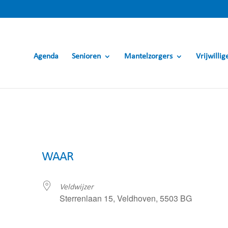
Agenda
Senioren
Mantelzorgers
Vrijwillig
WAAR
Veldwijzer
Sterrenlaan 15, Veldhoven, 5503 BG