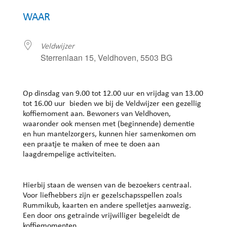
Download ICS
Google Calendar
WAAR
Veldwijzer
Sterrenlaan 15, Veldhoven, 5503 BG
Op dinsdag van 9.00 tot 12.00 uur en vrijdag van 13.00
tot 16.00 uur bieden we bij de Veldwijzer een gezellig
koffiemoment aan. Bewoners van Veldhoven,
waaronder ook mensen met (beginnende) dementie
en hun mantelzorgers, kunnen hier samenkomen om
een praatje te maken of mee te doen aan
laagdrempelige activiteiten.
Hierbij staan de wensen van de bezoekers centraal.
Voor liefhebbers zijn er gezelschapsspellen zoals
Rummikub, kaarten en andere spelletjes aanwezig.
Een door ons getrainde vrijwilliger begeleidt de
koffiemomenten.