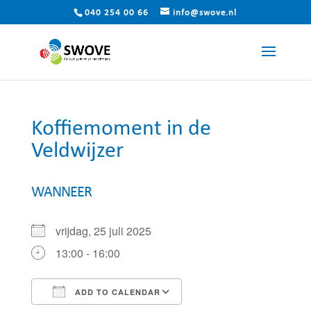
040 254 00 66
info@swove.nl
Koffiemoment in de
Veldwijzer
WANNEER
vrijdag, 25 juli 2025
13:00 - 16:00
ADD TO CALENDAR