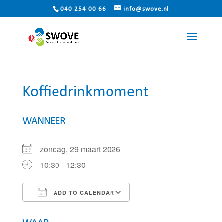
040 254 00 66
info@swove.nl
Koffiedrinkmoment
WANNEER
zondag, 29 maart 2026
10:30 - 12:30
ADD TO CALENDAR
Download ICS
Google Calendar