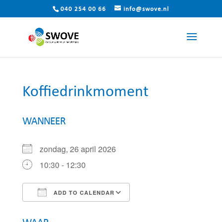
040 254 00 66
info@swove.nl
Koffiedrinkmoment
WANNEER
zondag, 26 april 2026
10:30 - 12:30
ADD TO CALENDAR
Download ICS
Google Calendar