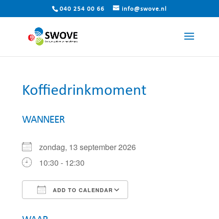
040 254 00 66
info@swove.nl
Koffiedrinkmoment
WANNEER
zondag, 13 september 2026
10:30 - 12:30
ADD TO CALENDAR
Download ICS
Google Calendar