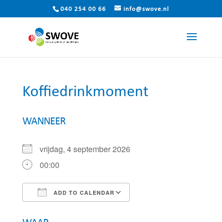
040 254 00 66
info@swove.nl
Koffiedrinkmoment
WANNEER
vrijdag, 4 september 2026
00:00
ADD TO CALENDAR
Download ICS
Google Calendar