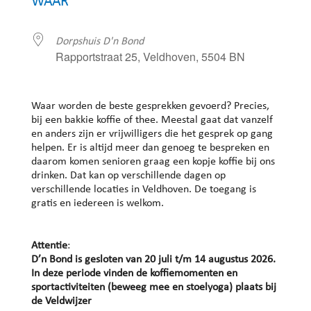
WAAR
Dorpshuis D'n Bond
Rapportstraat 25, Veldhoven, 5504 BN
Waar worden de beste gesprekken gevoerd? Precies,
bij een bakkie koffie of thee. Meestal gaat dat vanzelf
en anders zijn er vrijwilligers die het gesprek op gang
helpen. Er is altijd meer dan genoeg te bespreken en
daarom komen senioren graag een kopje koffie bij ons
drinken. Dat kan op verschillende dagen op
verschillende locaties in Veldhoven. De toegang is
gratis en iedereen is welkom.
Attentie
:
D’n Bond is gesloten van 20 juli t/m 14 augustus 2026.
In deze periode vinden de koffiemomenten en
sportactiviteiten (beweeg mee en stoelyoga) plaats bij
de Veldwijzer