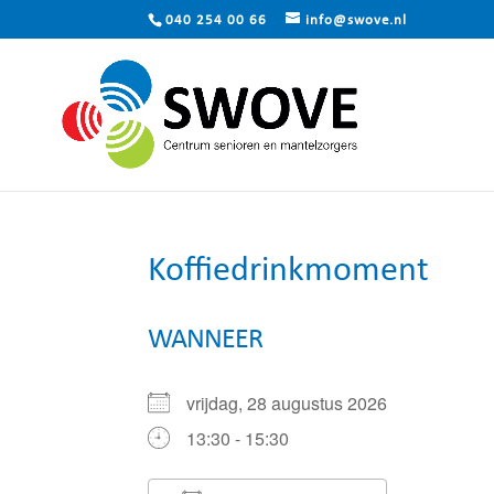
040 254 00 66
info@swove.nl
Koffiedrinkmoment
WANNEER
vrijdag, 28 augustus 2026
13:30 - 15:30