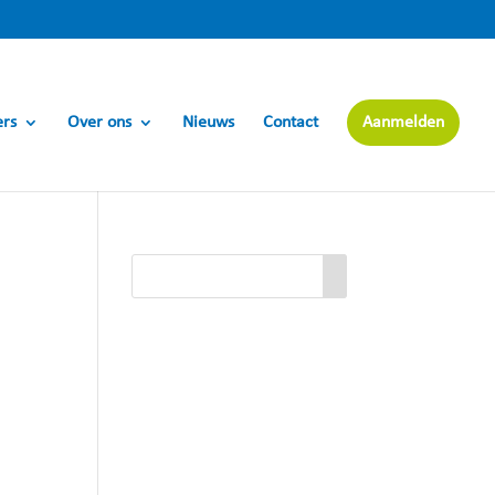
ers
Over ons
Nieuws
Contact
Aanmelden