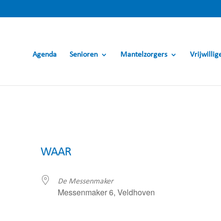
Agenda
Senioren
Mantelzorgers
Vrijwillig
WAAR
De Messenmaker
Messenmaker 6, Veldhoven