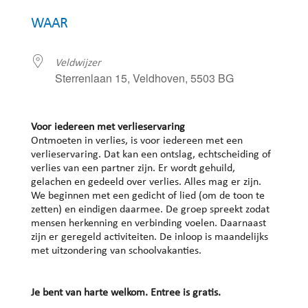
Download ICS
Google Calendar
WAAR
Veldwijzer
Sterrenlaan 15, Veldhoven, 5503 BG
Voor iedereen met verlieservaring
Ontmoeten in verlies, is voor iedereen met een
verlieservaring. Dat kan een ontslag, echtscheiding of
verlies van een partner zijn. Er wordt gehuild,
gelachen en gedeeld over verlies. Alles mag er zijn.
We beginnen met een gedicht of lied (om de toon te
zetten) en eindigen daarmee. De groep spreekt zodat
mensen herkenning en verbinding voelen. Daarnaast
zijn er geregeld activiteiten. De inloop is maandelijks
met uitzondering van schoolvakanties.
Je bent van harte welkom. Entree is gratis.