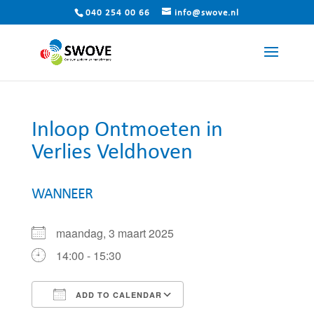
040 254 00 66
info@swove.nl
Inloop Ontmoeten in
Verlies Veldhoven
WANNEER
maandag, 3 maart 2025
14:00 - 15:30
ADD TO CALENDAR