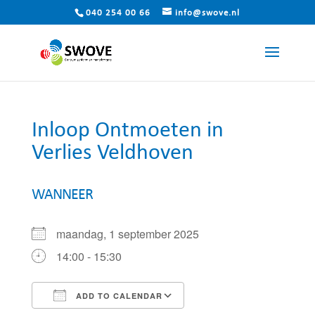
040 254 00 66
info@swove.nl
Inloop Ontmoeten in
Verlies Veldhoven
WANNEER
maandag, 1 september 2025
14:00 - 15:30
ADD TO CALENDAR