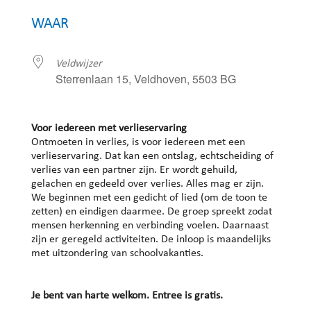
Download ICS
Google Calendar
WAAR
Veldwijzer
Sterrenlaan 15, Veldhoven, 5503 BG
Voor iedereen met verlieservaring
Ontmoeten in verlies, is voor iedereen met een
verlieservaring. Dat kan een ontslag, echtscheiding of
verlies van een partner zijn. Er wordt gehuild,
gelachen en gedeeld over verlies. Alles mag er zijn.
We beginnen met een gedicht of lied (om de toon te
zetten) en eindigen daarmee. De groep spreekt zodat
mensen herkenning en verbinding voelen. Daarnaast
zijn er geregeld activiteiten. De inloop is maandelijks
met uitzondering van schoolvakanties.
Je bent van harte welkom. Entree is gratis.