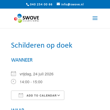
040 254 00 66
info@swove.nl
Schilderen op doek
WANNEER
vrijdag, 24 juli 2026
14:00 - 15:00
ADD TO CALENDAR
Download ICS
Google Calendar