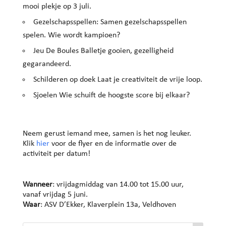
mooi plekje op 3 juli.
Gezelschapsspellen: Samen gezelschapsspellen
spelen. Wie wordt kampioen?
Jeu De Boules Balletje gooien, gezelligheid
gegarandeerd.
Schilderen op doek Laat je creativiteit de vrije loop.
Sjoelen Wie schuift de hoogste score bij elkaar?
Neem gerust iemand mee, samen is het nog leuker.
Klik
hier
voor de flyer en de informatie over de
activiteit per datum!
Wanneer
: vrijdagmiddag van 14.00 tot 15.00 uur,
vanaf vrijdag 5 juni.
Waar
: ASV D’Ekker, Klaverplein 13a, Veldhoven