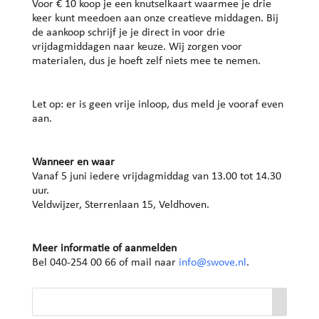
Voor € 10 koop je een knutselkaart waarmee je drie
keer kunt meedoen aan onze creatieve middagen. Bij
de aankoop schrijf je je direct in voor drie
vrijdagmiddagen naar keuze. Wij zorgen voor
materialen, dus je hoeft zelf niets mee te nemen.
Let op: er is geen vrije inloop, dus meld je vooraf even
aan.
Wanneer en waar
Vanaf 5 juni iedere vrijdagmiddag van 13.00 tot 14.30
uur.
Veldwijzer, Sterrenlaan 15, Veldhoven.
Meer informatie of aanmelden
Bel 040-254 00 66 of mail naar
info@swove.nl
.