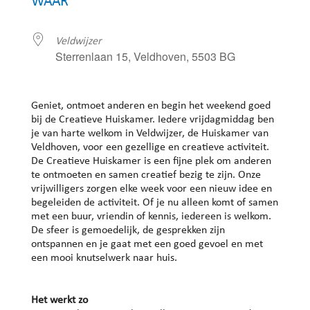
WAAR
Veldwijzer
Sterrenlaan 15, Veldhoven, 5503 BG
Geniet, ontmoet anderen en begin het weekend goed
bij de Creatieve Huiskamer. Iedere vrijdagmiddag ben
je van harte welkom in Veldwijzer, de Huiskamer van
Veldhoven, voor een gezellige en creatieve activiteit.
De Creatieve Huiskamer is een fijne plek om anderen
te ontmoeten en samen creatief bezig te zijn. Onze
vrijwilligers zorgen elke week voor een nieuw idee en
begeleiden de activiteit. Of je nu alleen komt of samen
met een buur, vriendin of kennis, iedereen is welkom.
De sfeer is gemoedelijk, de gesprekken zijn
ontspannen en je gaat met een goed gevoel en met
een mooi knutselwerk naar huis.
Het werkt zo