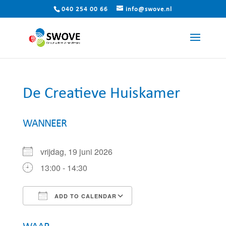
040 254 00 66
info@swove.nl
De Creatieve Huiskamer
WANNEER
vrijdag, 19 juni 2026
13:00 - 14:30
ADD TO CALENDAR
Download ICS
Google Calendar