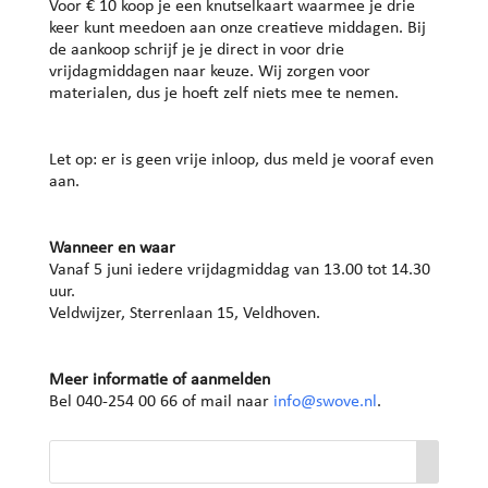
Voor € 10 koop je een knutselkaart waarmee je drie
keer kunt meedoen aan onze creatieve middagen. Bij
de aankoop schrijf je je direct in voor drie
vrijdagmiddagen naar keuze. Wij zorgen voor
materialen, dus je hoeft zelf niets mee te nemen.
Let op: er is geen vrije inloop, dus meld je vooraf even
aan.
Wanneer en waar
Vanaf 5 juni iedere vrijdagmiddag van 13.00 tot 14.30
uur.
Veldwijzer, Sterrenlaan 15, Veldhoven.
Meer informatie of aanmelden
Bel 040-254 00 66 of mail naar
info@swove.nl
.