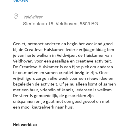
WAAR
Veldwijzer
Sterrenlaan 15, Veldhoven, 5503 BG
Geniet, ontmoet anderen en begin het weekend goed
bij de Creatieve Huiskamer. Iedere vrijdagmiddag ben
je van harte welkom in Veldwijzer, de Huiskamer van
Veldhoven, voor een gezellige en creatieve activiteit.
De Creatieve Huiskamer is een fijne plek om anderen
te ontmoeten en samen creatief bezig te zijn. Onze
vrijwilligers zorgen elke week voor een nieuw idee en
begeleiden de activiteit. Of je nu alleen komt of samen
met een buur, vriendin of kennis, iedereen is welkom.
De sfeer is gemoedelijk, de gesprekken zijn
ontspannen en je gaat met een goed gevoel en met
een mooi knutselwerk naar huis.
Het werkt zo