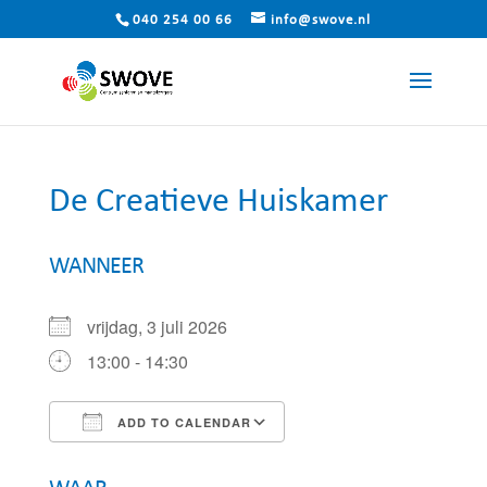
040 254 00 66
info@swove.nl
De Creatieve Huiskamer
WANNEER
vrijdag, 3 juli 2026
13:00 - 14:30
ADD TO CALENDAR
Download ICS
Google Calendar