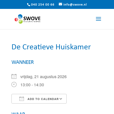
040 254 00 66
info@swove.nl
De Creatieve Huiskamer
WANNEER
vrijdag, 21 augustus 2026
13:00 - 14:30
ADD TO CALENDAR
Download ICS
Google Calendar