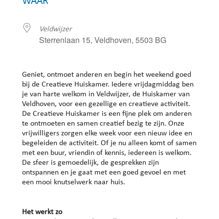
WAAR
Veldwijzer
Sterrenlaan 15, Veldhoven, 5503 BG
Geniet, ontmoet anderen en begin het weekend goed
bij de Creatieve Huiskamer. Iedere vrijdagmiddag ben
je van harte welkom in Veldwijzer, de Huiskamer van
Veldhoven, voor een gezellige en creatieve activiteit.
De Creatieve Huiskamer is een fijne plek om anderen
te ontmoeten en samen creatief bezig te zijn. Onze
vrijwilligers zorgen elke week voor een nieuw idee en
begeleiden de activiteit. Of je nu alleen komt of samen
met een buur, vriendin of kennis, iedereen is welkom.
De sfeer is gemoedelijk, de gesprekken zijn
ontspannen en je gaat met een goed gevoel en met
een mooi knutselwerk naar huis.
Het werkt zo