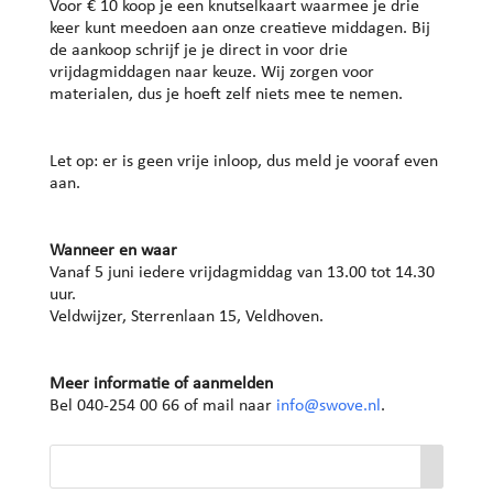
Voor € 10 koop je een knutselkaart waarmee je drie
keer kunt meedoen aan onze creatieve middagen. Bij
de aankoop schrijf je je direct in voor drie
vrijdagmiddagen naar keuze. Wij zorgen voor
materialen, dus je hoeft zelf niets mee te nemen.
Let op: er is geen vrije inloop, dus meld je vooraf even
aan.
Wanneer en waar
Vanaf 5 juni iedere vrijdagmiddag van 13.00 tot 14.30
uur.
Veldwijzer, Sterrenlaan 15, Veldhoven.
Meer informatie of aanmelden
Bel 040-254 00 66 of mail naar
info@swove.nl
.