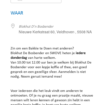
Download ICS
Google Calendar
WAAR
Blokhut D’n Bosbender
Nieuwe Kerkstraat 60, Veldhoven , 5508 NA
Zin om een Bakkie te Doen met anderen?
Blokhut De Bosbender en SWOVE heten je
iedere
donderdag
van harte welkom.
Van 10.00 tot 12.00 uur ben je welkom bij Blokhut De
Bosbender voor een kopje koffie of thee, een goed
gesprek en een gezellige sfeer. Aanmelden is niet
nodig. Neem gerust iemand mee!
Voor iedereen die het leuk vindt om anderen te
ontmoeten. Of je nu graag een praatje maakt, nieuwe
mensen wilt leren kennen of gewoon zin hebt in een