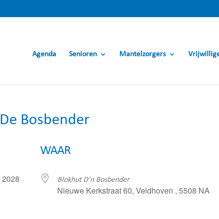
Agenda
Senioren
Mantelzorgers
Vrijwillig
t De Bosbender
WAAR
uli 2028
Blokhut D’n Bosbender
Nieuwe Kerkstraat 60, Veldhoven , 5508 NA