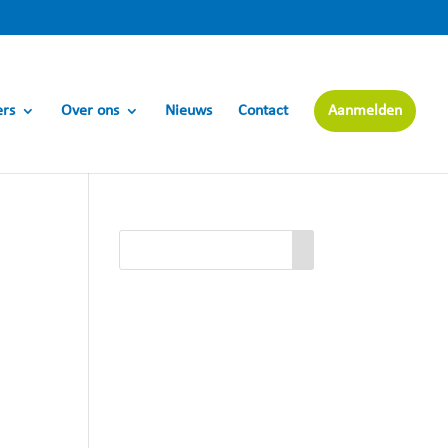
ers
Over ons
Nieuws
Contact
Aanmelden