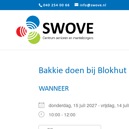
040 254 00 66
info@swove.nl
Bakkie doen bij Blokhu
WANNEER
donderdag, 15 juli 2027 - vrijdag, 14 j
10:00 - 12:00