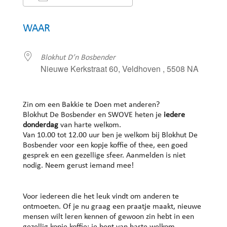
Download ICS
Google Calendar
WAAR
Blokhut D’n Bosbender
Nieuwe Kerkstraat 60, Veldhoven , 5508 NA
Zin om een Bakkie te Doen met anderen?
Blokhut De Bosbender en SWOVE heten je
iedere
donderdag
van harte welkom.
Van 10.00 tot 12.00 uur ben je welkom bij Blokhut De
Bosbender voor een kopje koffie of thee, een goed
gesprek en een gezellige sfeer. Aanmelden is niet
nodig. Neem gerust iemand mee!
Voor iedereen die het leuk vindt om anderen te
ontmoeten. Of je nu graag een praatje maakt, nieuwe
mensen wilt leren kennen of gewoon zin hebt in een