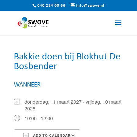
040 254 00 66
info@swove.nl
Bakkie doen bij Blokhut De
Bosbender
WANNEER
donderdag, 11 maart 2027 - vrijdag, 10 maart
2028
10:00 - 12:00
ADD TO CALENDAR