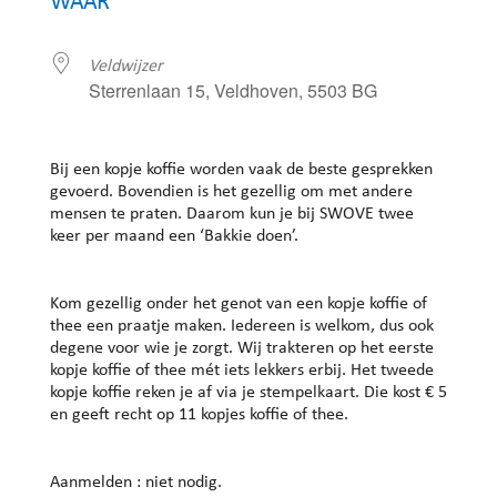
WAAR
Veldwijzer
Sterrenlaan 15, Veldhoven, 5503 BG
Bij een kopje koffie worden vaak de beste gesprekken
gevoerd. Bovendien is het gezellig om met andere
mensen te praten. Daarom kun je bij SWOVE twee
keer per maand een ‘Bakkie doen’.
Kom gezellig onder het genot van een kopje koffie of
thee een praatje maken. Iedereen is welkom, dus ook
degene voor wie je zorgt. Wij trakteren op het eerste
kopje koffie of thee mét iets lekkers erbij. Het tweede
kopje koffie reken je af via je stempelkaart. Die kost € 5
en geeft recht op 11 kopjes koffie of thee.
Aanmelden : niet nodig.