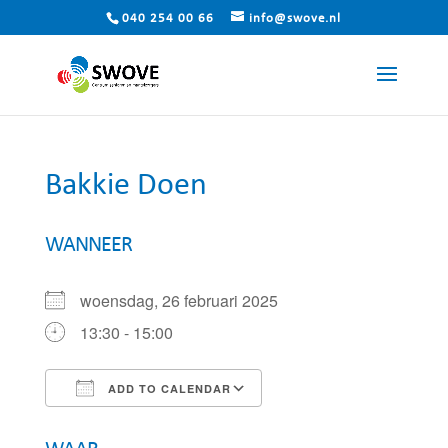
040 254 00 66
info@swove.nl
Bakkie Doen
WANNEER
woensdag, 26 februari 2025
13:30 - 15:00
ADD TO CALENDAR
Download ICS
Google Calendar