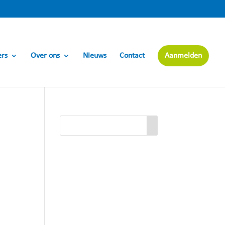
ers
Over ons
Nieuws
Contact
Aanmelden