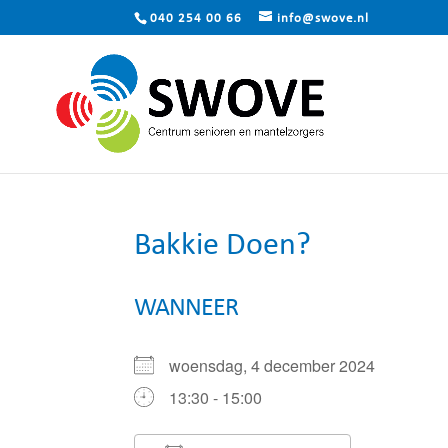
040 254 00 66
info@swove.nl
Bakkie Doen?
WANNEER
woensdag, 4 december 2024
13:30 - 15:00