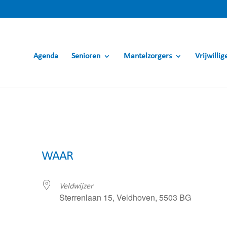
Agenda
Senioren
Mantelzorgers
Vrijwillig
WAAR
Veldwijzer
Sterrenlaan 15, Veldhoven, 5503 BG