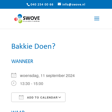
040 254 00 66
info@swove.nl
Bakkie Doen?
WANNEER
woensdag, 11 september 2024
13:30 - 15:00
ADD TO CALENDAR
Download ICS
Google Calendar