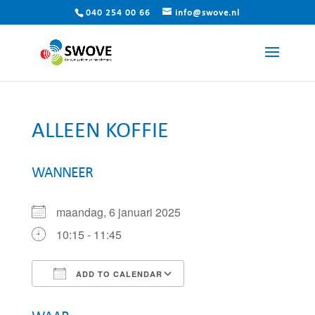
040 254 00 66
info@swove.nl
ALLEEN KOFFIE
WANNEER
maandag, 6 januari 2025
10:15 - 11:45
ADD TO CALENDAR
Download ICS
Google Calendar