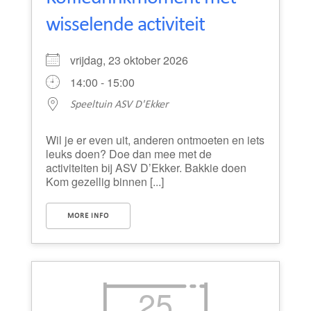
wisselende activiteit
vrijdag, 23 oktober 2026
14:00 - 15:00
Speeltuin ASV D'Ekker
Wil je er even uit, anderen ontmoeten en iets
leuks doen? Doe dan mee met de
activiteiten bij ASV D’Ekker. Bakkie doen
Kom gezellig binnen [...]
MORE INFO
25