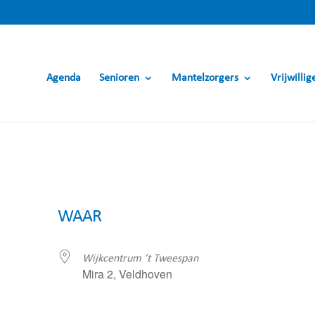
Agenda
Senioren
Mantelzorgers
Vrijwillig
WAAR
Wijkcentrum ’t Tweespan
Mira 2, Veldhoven