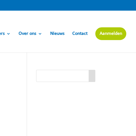
ers
Over ons
Nieuws
Contact
Aanmelden