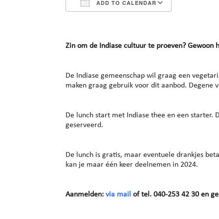
ADD TO CALENDAR
Download ICS
Google Cal
Zin om de Indiase cultuur te proeven? Gewoon h
De Indiase gemeenschap wil graag een vegetar
maken graag gebruik voor dit aanbod. Degene v
De lunch start met Indiase thee en een starter.
geserveerd.
De lunch is gratis, maar eventuele drankjes beta
kan je maar één keer deelnemen in 2024.
Aanmelden:
via mail
of tel. 040-253 42 30 en ge