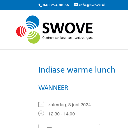
040 254 00 66
info@swove.nl
Indiase warme lunch
WANNEER
zaterdag, 8 juni 2024
12:30 - 14:00