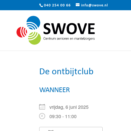
040 254 00 66
info@swove.nl
De ontbijtclub
WANNEER
vrijdag, 6 juni 2025
09:30 - 11:00