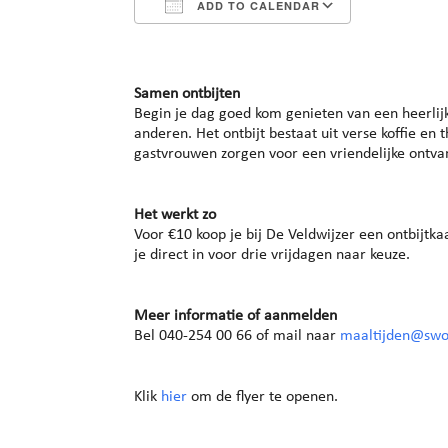
ADD TO CALENDAR
Download ICS
Google Cal
Samen ontbijten
Begin je dag goed kom genieten van een heerlijk 
anderen. Het ontbijt bestaat uit verse koffie en
gastvrouwen zorgen voor een vriendelijke ontvan
Het werkt zo
Voor €10 koop je bij De Veldwijzer een ontbijtka
je direct in voor drie vrijdagen naar keuze.
Meer informatie of aanmelden
Bel 040-254 00 66 of mail naar
maaltijden@swo
Klik
hier
om de flyer te openen.