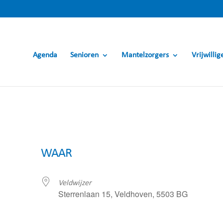
Agenda
Senioren
Mantelzorgers
Vrijwillig
WAAR
Veldwijzer
Sterrenlaan 15, Veldhoven, 5503 BG