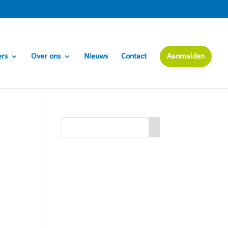
ers
Over ons
Nieuws
Contact
Aanmelden