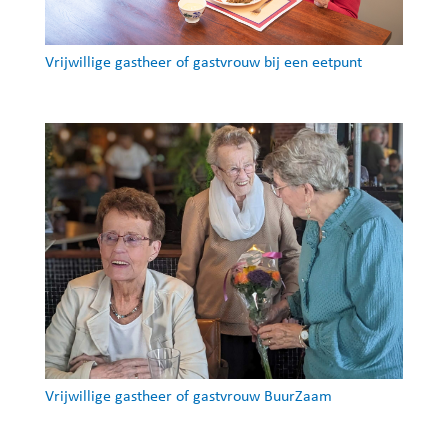
Vrijwillige gastheer of gastvrouw bij een eetpunt
Vrijwillige gastheer of gastvrouw BuurZaam