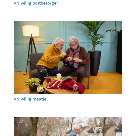
Vrijwillig postbezorger
Vrijwillig maatje