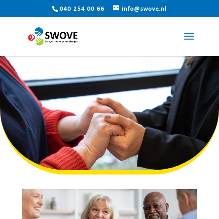
040 254 00 66
info@swove.nl