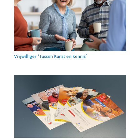
Vrijwilliger ‘Tussen Kunst en Kennis’