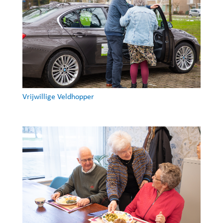
Vrijwillige Veldhopper